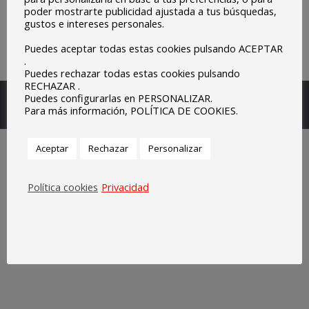
poder mostrarte publicidad ajustada a tus búsquedas,
gustos e intereses personales.
Puedes aceptar todas estas cookies pulsando ACEPTAR
.
Puedes rechazar todas estas cookies pulsando
RECHAZAR .
Escuelas Parroquiales Sagrado Corazón de Olivenza.
Puedes configurarlas en PERSONALIZAR.
Para más información, POLÍTICA DE COOKIES.
Legal
Aceptar
Rechazar
Personalizar
Política cookies
Privacidad