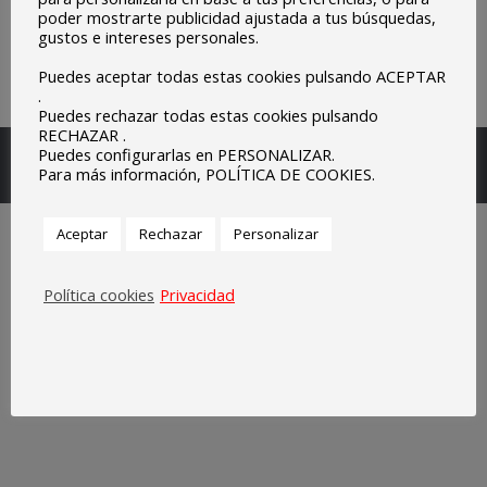
poder mostrarte publicidad ajustada a tus búsquedas,
gustos e intereses personales.
Puedes aceptar todas estas cookies pulsando ACEPTAR
.
Puedes rechazar todas estas cookies pulsando
RECHAZAR .
Escuelas Parroquiales Sagrado Corazón de Olivenza.
Puedes configurarlas en PERSONALIZAR.
Para más información, POLÍTICA DE COOKIES.
Legal
Aceptar
Rechazar
Personalizar
Política cookies
Privacidad