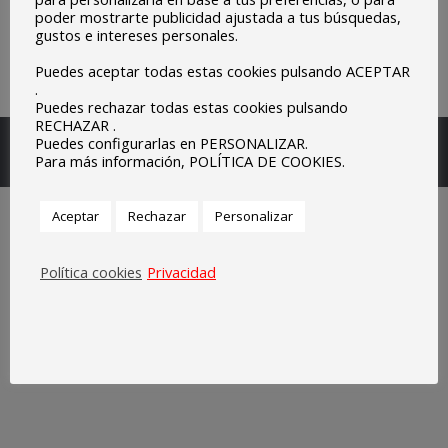
poder mostrarte publicidad ajustada a tus búsquedas,
gustos e intereses personales.
Puedes aceptar todas estas cookies pulsando ACEPTAR
.
Puedes rechazar todas estas cookies pulsando
RECHAZAR .
Escuelas Parroquiales Sagrado Corazón de Olivenza.
Puedes configurarlas en PERSONALIZAR.
Para más información, POLÍTICA DE COOKIES.
Legal
Aceptar
Rechazar
Personalizar
Política cookies
Privacidad