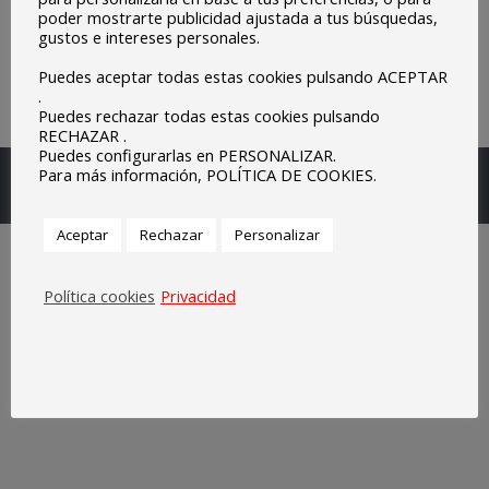
poder mostrarte publicidad ajustada a tus búsquedas,
gustos e intereses personales.
Puedes aceptar todas estas cookies pulsando ACEPTAR
.
Puedes rechazar todas estas cookies pulsando
RECHAZAR .
Puedes configurarlas en PERSONALIZAR.
Escuelas Parroquiales Sagrado Corazón de Olivenza.
Para más información, POLÍTICA DE COOKIES.
Legal
Aceptar
Rechazar
Personalizar
Política cookies
Privacidad