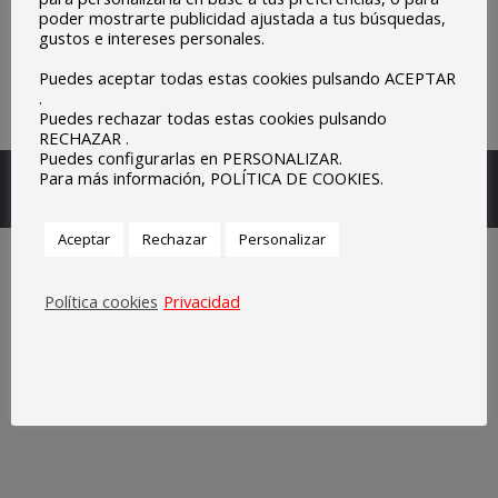
poder mostrarte publicidad ajustada a tus búsquedas,
gustos e intereses personales.
Puedes aceptar todas estas cookies pulsando ACEPTAR
.
Puedes rechazar todas estas cookies pulsando
RECHAZAR .
Puedes configurarlas en PERSONALIZAR.
Escuelas Parroquiales Sagrado Corazón de Olivenza.
Para más información, POLÍTICA DE COOKIES.
Legal
Aceptar
Rechazar
Personalizar
Política cookies
Privacidad