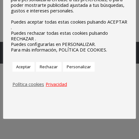
poder mostrarte publicidad ajustada a tus búsquedas,
gustos e intereses personales.
Puedes aceptar todas estas cookies pulsando ACEPTAR
.
Puedes rechazar todas estas cookies pulsando
RECHAZAR .
Puedes configurarlas en PERSONALIZAR.
Escuelas Parroquiales Sagrado Corazón de Olivenza.
Para más información, POLÍTICA DE COOKIES.
Legal
Aceptar
Rechazar
Personalizar
Política cookies
Privacidad