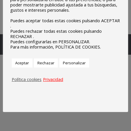
poder mostrarte publicidad ajustada a tus búsquedas,
gustos e intereses personales.
Puedes aceptar todas estas cookies pulsando ACEPTAR
.
Puedes rechazar todas estas cookies pulsando
RECHAZAR .
Escuelas Parroquiales Sagrado Corazón de Olivenza.
Puedes configurarlas en PERSONALIZAR.
Para más información, POLÍTICA DE COOKIES.
Legal
Aceptar
Rechazar
Personalizar
Política cookies
Privacidad