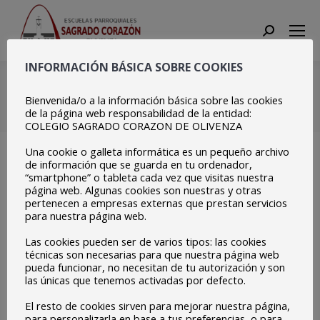
Search:
INFORMACIÓN BÁSICA SOBRE COOKIES
4º ESO
Bienvenida/o a la información básica sobre las cookies
Estás aquí:
Inicio
4º ESO
de la página web responsabilidad de la entidad:
COLEGIO SAGRADO CORAZON DE OLIVENZA
Una cookie o galleta informática es un pequeño archivo
de información que se guarda en tu ordenador,
“smartphone” o tableta cada vez que visitas nuestra
página web. Algunas cookies son nuestras y otras
pertenecen a empresas externas que prestan servicios
para nuestra página web.
Las cookies pueden ser de varios tipos: las cookies
técnicas son necesarias para que nuestra página web
pueda funcionar, no necesitan de tu autorización y son
las únicas que tenemos activadas por defecto.
El resto de cookies sirven para mejorar nuestra página,
para personalizarla en base a tus preferencias, o para