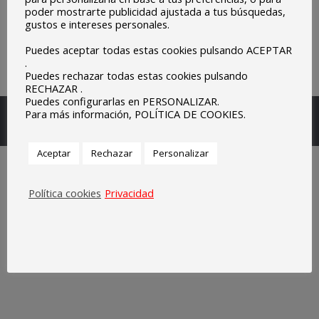
poder mostrarte publicidad ajustada a tus búsquedas,
gustos e intereses personales.
Puedes aceptar todas estas cookies pulsando ACEPTAR
.
Puedes rechazar todas estas cookies pulsando
RECHAZAR .
Puedes configurarlas en PERSONALIZAR.
Escuelas Parroquiales Sagrado Corazón de Olivenza.
Para más información, POLÍTICA DE COOKIES.
Legal
Aceptar
Rechazar
Personalizar
Política cookies
Privacidad