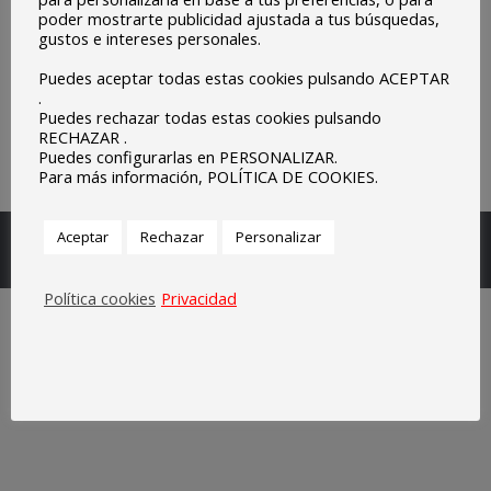
poder mostrarte publicidad ajustada a tus búsquedas,
gustos e intereses personales.
Puedes aceptar todas estas cookies pulsando ACEPTAR
.
Puedes rechazar todas estas cookies pulsando
RECHAZAR .
Puedes configurarlas en PERSONALIZAR.
Para más información, POLÍTICA DE COOKIES.
Escuelas Parroquiales Sagrado Corazón de Olivenza.
Aceptar
Rechazar
Personalizar
Legal
Política cookies
Privacidad