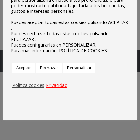
poder mostrarte publicidad ajustada a tus búsquedas,
gustos e intereses personales.
Puedes aceptar todas estas cookies pulsando ACEPTAR
.
Puedes rechazar todas estas cookies pulsando
RECHAZAR .
Puedes configurarlas en PERSONALIZAR.
Para más información, POLÍTICA DE COOKIES.
Escuelas Parroquiales Sagrado Corazón de Olivenza.
Legal
Aceptar
Rechazar
Personalizar
Política cookies
Privacidad