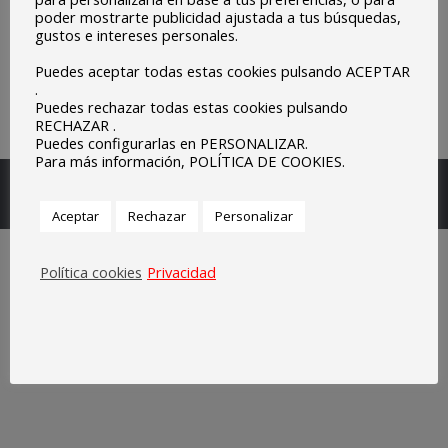
poder mostrarte publicidad ajustada a tus búsquedas,
gustos e intereses personales.
Puedes aceptar todas estas cookies pulsando ACEPTAR
.
Puedes rechazar todas estas cookies pulsando
RECHAZAR .
Puedes configurarlas en PERSONALIZAR.
Para más información, POLÍTICA DE COOKIES.
Escuelas Parroquiales Sagrado Corazón de Olivenza.
Legal
Aceptar
Rechazar
Personalizar
Política cookies
Privacidad