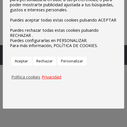
poder mostrarte publicidad ajustada a tus búsquedas,
gustos e intereses personales.
Puedes aceptar todas estas cookies pulsando ACEPTAR
.
Puedes rechazar todas estas cookies pulsando
RECHAZAR .
Puedes configurarlas en PERSONALIZAR.
Para más información, POLÍTICA DE COOKIES.
Escuelas Parroquiales Sagrado Corazón de Olivenza.
Legal
Aceptar
Rechazar
Personalizar
Política cookies
Privacidad