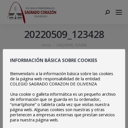
Search:
20220509_123428
Estás aquí:
Inicio
20220509_123428
INFORMACIÓN BÁSICA SOBRE COOKIES
Bienvenida/o a la información básica sobre las cookies
de la página web responsabilidad de la entidad:
COLEGIO SAGRADO CORAZON DE OLIVENZA
Una cookie o galleta informática es un pequeño archivo
de información que se guarda en tu ordenador,
“smartphone” o tableta cada vez que visitas nuestra
página web. Algunas cookies son nuestras y otras
pertenecen a empresas externas que prestan servicios
para nuestra página web.