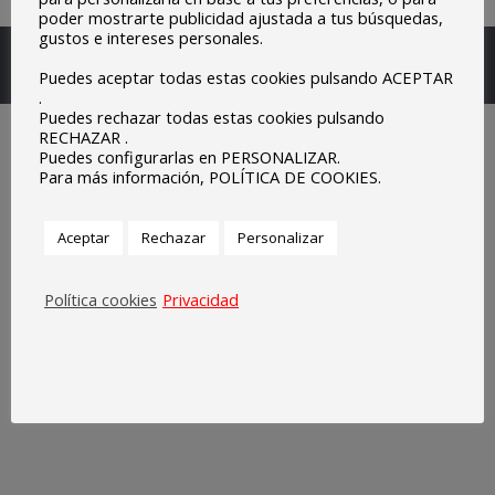
poder mostrarte publicidad ajustada a tus búsquedas,
gustos e intereses personales.
Escuelas Parroquiales Sagrado Corazón de Olivenza.
Puedes aceptar todas estas cookies pulsando ACEPTAR
Legal
.
Puedes rechazar todas estas cookies pulsando
RECHAZAR .
Puedes configurarlas en PERSONALIZAR.
Para más información, POLÍTICA DE COOKIES.
Aceptar
Rechazar
Personalizar
Política cookies
Privacidad