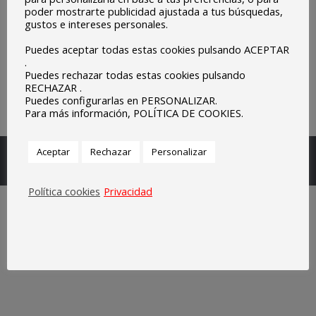
poder mostrarte publicidad ajustada a tus búsquedas,
gustos e intereses personales.
Puedes aceptar todas estas cookies pulsando ACEPTAR
.
Puedes rechazar todas estas cookies pulsando
RECHAZAR .
Puedes configurarlas en PERSONALIZAR.
Para más información, POLÍTICA DE COOKIES.
Escuelas Parroquiales Sagrado Corazón de Olivenza.
Aceptar
Rechazar
Personalizar
Legal
Política cookies
Privacidad