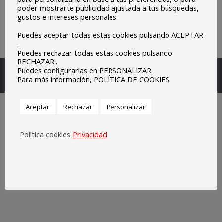
poder mostrarte publicidad ajustada a tus búsquedas,
gustos e intereses personales.
Puedes aceptar todas estas cookies pulsando ACEPTAR
.
Puedes rechazar todas estas cookies pulsando
RECHAZAR .
Escuelas Parroquiales Sagrado Corazón de Olivenza.
Puedes configurarlas en PERSONALIZAR.
Para más información, POLÍTICA DE COOKIES.
Legal
Aceptar
Rechazar
Personalizar
Política cookies
Privacidad