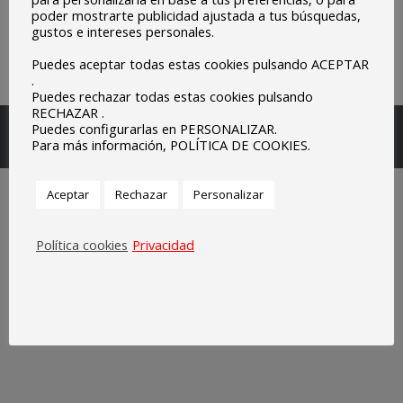
poder mostrarte publicidad ajustada a tus búsquedas,
gustos e intereses personales.
Puedes aceptar todas estas cookies pulsando ACEPTAR
.
Puedes rechazar todas estas cookies pulsando
RECHAZAR .
Escuelas Parroquiales Sagrado Corazón de Olivenza.
Puedes configurarlas en PERSONALIZAR.
Para más información, POLÍTICA DE COOKIES.
Legal
Aceptar
Rechazar
Personalizar
Política cookies
Privacidad