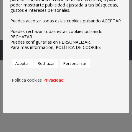
poder mostrarte publicidad ajustada a tus búsquedas,
gustos e intereses personales.
Puedes aceptar todas estas cookies pulsando ACEPTAR
.
Puedes rechazar todas estas cookies pulsando
RECHAZAR .
Puedes configurarlas en PERSONALIZAR.
Escuelas Parroquiales Sagrado Corazón de Olivenza.
Para más información, POLÍTICA DE COOKIES.
Legal
Aceptar
Rechazar
Personalizar
Política cookies
Privacidad