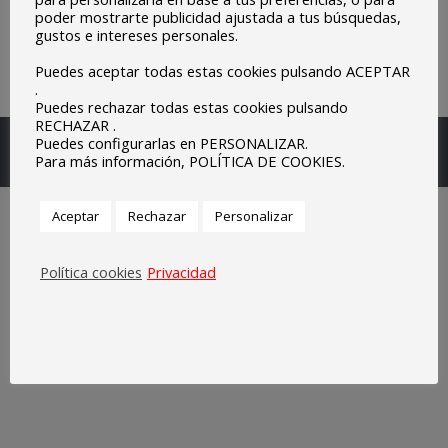
poder mostrarte publicidad ajustada a tus búsquedas,
gustos e intereses personales.
Puedes aceptar todas estas cookies pulsando ACEPTAR
.
Puedes rechazar todas estas cookies pulsando
RECHAZAR .
Escuelas Parroquiales Sagrado Corazón de Olivenza.
Puedes configurarlas en PERSONALIZAR.
Para más información, POLÍTICA DE COOKIES.
Legal
Aceptar
Rechazar
Personalizar
Política cookies
Privacidad