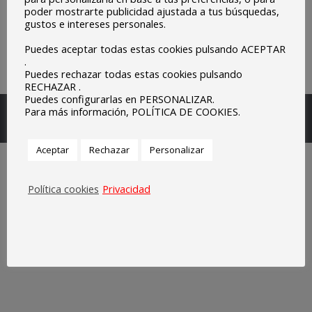
poder mostrarte publicidad ajustada a tus búsquedas,
gustos e intereses personales.
Puedes aceptar todas estas cookies pulsando ACEPTAR
.
Puedes rechazar todas estas cookies pulsando
RECHAZAR .
Puedes configurarlas en PERSONALIZAR.
Escuelas Parroquiales Sagrado Corazón de Olivenza.
Para más información, POLÍTICA DE COOKIES.
Legal
Aceptar
Rechazar
Personalizar
Política cookies
Privacidad