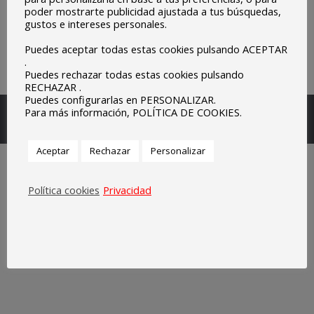
poder mostrarte publicidad ajustada a tus búsquedas,
gustos e intereses personales.
Puedes aceptar todas estas cookies pulsando ACEPTAR
.
Puedes rechazar todas estas cookies pulsando
RECHAZAR .
Puedes configurarlas en PERSONALIZAR.
Escuelas Parroquiales Sagrado Corazón de Olivenza.
Para más información, POLÍTICA DE COOKIES.
Legal
Aceptar
Rechazar
Personalizar
Política cookies
Privacidad