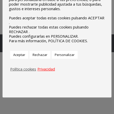
poder mostrarte publicidad ajustada a tus búsquedas,
gustos e intereses personales.
Puedes aceptar todas estas cookies pulsando ACEPTAR
.
Puedes rechazar todas estas cookies pulsando
RECHAZAR .
Puedes configurarlas en PERSONALIZAR.
Escuelas Parroquiales Sagrado Corazón de Olivenza.
Para más información, POLÍTICA DE COOKIES.
Legal
Aceptar
Rechazar
Personalizar
Política cookies
Privacidad