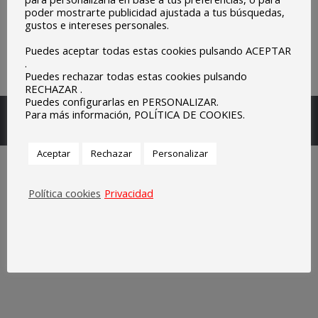
poder mostrarte publicidad ajustada a tus búsquedas,
gustos e intereses personales.
Puedes aceptar todas estas cookies pulsando ACEPTAR
.
Puedes rechazar todas estas cookies pulsando
RECHAZAR .
Puedes configurarlas en PERSONALIZAR.
Escuelas Parroquiales Sagrado Corazón de Olivenza.
Para más información, POLÍTICA DE COOKIES.
Legal
Aceptar
Rechazar
Personalizar
Política cookies
Privacidad