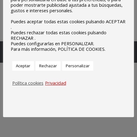
poder mostrarte publicidad ajustada a tus búsquedas,
gustos e intereses personales.
Puedes aceptar todas estas cookies pulsando ACEPTAR
.
Puedes rechazar todas estas cookies pulsando
RECHAZAR .
Puedes configurarlas en PERSONALIZAR.
Escuelas Parroquiales Sagrado Corazón de Olivenza.
Para más información, POLÍTICA DE COOKIES.
Legal
Aceptar
Rechazar
Personalizar
Política cookies
Privacidad