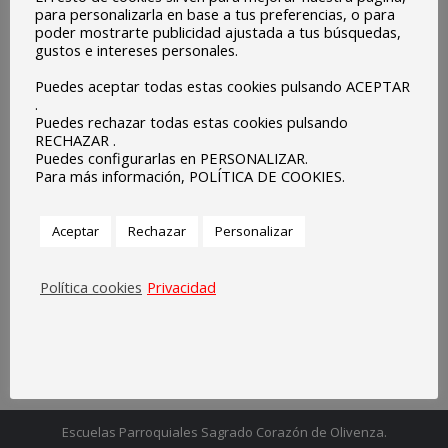
para personalizarla en base a tus preferencias, o para
poder mostrarte publicidad ajustada a tus búsquedas,
gustos e intereses personales.
Puedes aceptar todas estas cookies pulsando ACEPTAR
.
Puedes rechazar todas estas cookies pulsando
RECHAZAR .
Puedes configurarlas en PERSONALIZAR.
Para más información, POLÍTICA DE COOKIES.
Aceptar
Rechazar
Personalizar
Política cookies
Privacidad
Navegación
entre
entradas
Escuelas Parroquiales Sagrado Corazón de Olivenza.