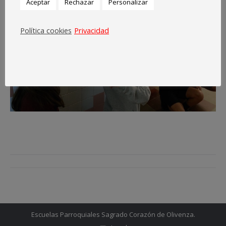
Aceptar
Rechazar
Personalizar
Política cookies
Privacidad
Navegación
entre
entradas
Escuelas Parroquiales Sagrado Corazón de Olivenza.