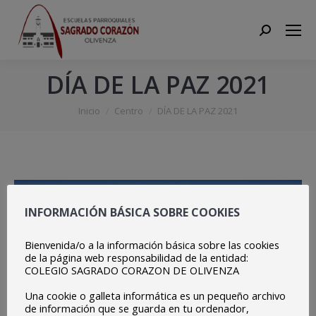
Search:
DÍA DE LA PAZ 2021
Estás aquí:
Inicio
Centro
DÍA DE LA PAZ 2021
INFORMACIÓN BÁSICA SOBRE COOKIES
Bienvenida/o a la información básica sobre las cookies
de la página web responsabilidad de la entidad:
COLEGIO SAGRADO CORAZON DE OLIVENZA
Una cookie o galleta informática es un pequeño archivo
de información que se guarda en tu ordenador,