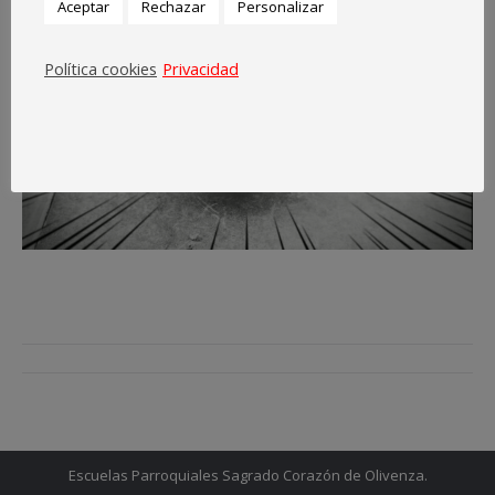
Aceptar
Rechazar
Personalizar
Política cookies
Privacidad
Navegación
entre
entradas
Escuelas Parroquiales Sagrado Corazón de Olivenza.