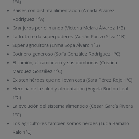
1ºA)
Países con distinta alimentación (Amada Álvarez
Rodríguez 1ºA)
Granjeros por el mundo (Victoria Melara Álvarez 1ºB)
La fruta te da superpoderes (Adrián Panizo Silva 1ºB)
Super agricultora (Enma Sopa Álvaro 1ºB)
Cocinero generoso (Sofía González Rodríguez 1ºC)
El camión, el camionero y sus bombonas (Cristina
Márquez González 1ºC)
Existen héroes que no llevan capa (Sara Pérez Rojo 1ºC)
Heroína de la salud y alimentación (Ángela Bodión Leal
1ºC)
La evolución del sistema alimenticio (Cesar García Rivera
1ºC)
Los agricultores también somos héroes (Lucia Ramallo
Ralo 1ºC)