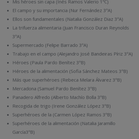
Mis héroes sin capa (Inés Ramos Valerio 1ºC)
El campo y su importancia (Nur Fernández 3ºA)
Ellos son fundamentales (Natalia González Diaz 3ºA)
La trifuerza alimentaria (Juan Francisco Duran Reynolds
3ºA)
Supermercado (Felipe Barrado 3ºA)
Trabajo en el campo (Alejandro José Bandeiras Píriz 3ºA)
Héroes (Paula Pardo Benítez 3ºB)
Héroes de la alimentación (Sofia Sánchez Mateos 3ºB)
Más que superhéroes (Rebeca Melara Álvarez 3ºB)
Mercadona (Samuel Pardo Benítez 3ºB)
Panadero Alfredo (Alberto Machío Bolla 3ºB)
Recogida de trigo (Irene González López 3ºB)
Superhéroes de la (Carmen López Ramos 3ºB)
Superhéroes de la alimentación (Natalia Jaramillo
García3ºB)