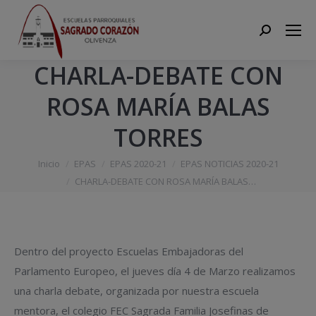
Search:
CHARLA-DEBATE CON
ROSA MARÍA BALAS
TORRES
Estás aquí:
Inicio
EPAS
EPAS 2020-21
EPAS NOTICIAS 2020-21
CHARLA-DEBATE CON ROSA MARÍA BALAS…
Dentro del proyecto Escuelas Embajadoras del
Parlamento Europeo, el jueves día 4 de Marzo realizamos
una charla debate, organizada por nuestra escuela
mentora, el colegio FEC Sagrada Familia Josefinas de