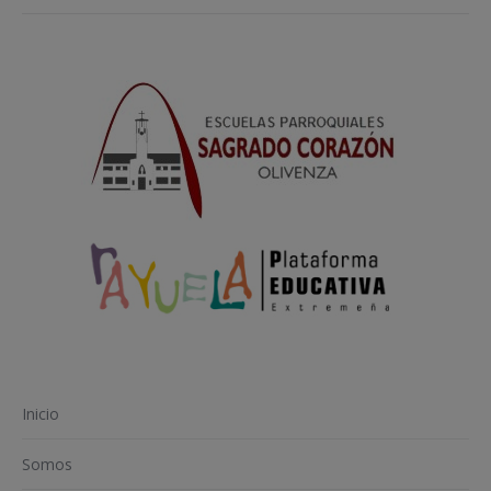
Navegación
entre
entradas
Inicio
Somos