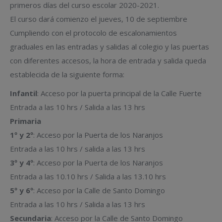
primeros días del curso escolar 2020-2021.
El curso dará comienzo el jueves, 10 de septiembre
Cumpliendo con el protocolo de escalonamientos
graduales en las entradas y salidas al colegio y las puertas
con diferentes accesos, la hora de entrada y salida queda
establecida de la siguiente forma:
Infantil
: Acceso por la puerta principal de la Calle Fuerte
Entrada a las 10 hrs / Salida a las 13 hrs
Primaria
1º y 2º
: Acceso por la Puerta de los Naranjos
Entrada a las 10 hrs / salida a las 13 hrs
3º y 4º
: Acceso por la Puerta de los Naranjos
Entrada a las 10.10 hrs / Salida a las 13.10 hrs
5º y 6º
: Acceso por la Calle de Santo Domingo
Entrada a las 10 hrs / Salida a las 13 hrs
Secundaria
: Acceso por la Calle de Santo Domingo