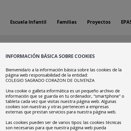
Escuela Infantil
Familias
Proyectos
EPA
Escuela Infantil
Familias
Proyectos
EPA
INFORMACIÓN BÁSICA SOBRE COOKIES
Bienvenida/o a la información básica sobre las cookies de la
página web responsabilidad de la entidad:
COLEGIO SAGRADO CORAZON DE OLIVENZA
Una cookie o galleta informática es un pequeño archivo de
información que se guarda en tu ordenador, “smartphone” o
tableta cada vez que visitas nuestra página web. Algunas
cookies son nuestras y otras pertenecen a empresas
externas que prestan servicios para nuestra página web.
Las cookies pueden ser de varios tipos: las cookies técnicas
son necesarias para que nuestra página web pueda