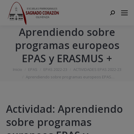
Search:
Aprendiendo sobre
programas europeos
EPAS y ERASMUS +
Estás aquí:
Inicio
EPAS
EPAS 2022-23
ACTIVIDADES EPAS 2022-23
Aprendiendo sobre programas europeos EPAS…
Actividad: Aprendiendo
sobre programas