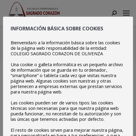
Search:
INFORMACIÓN BÁSICA SOBRE COOKIES
logoampa-
escuelasparroquiales
Bienvenida/o a la información básica sobre las cookies
de la página web responsabilidad de la entidad:
COLEGIO SAGRADO CORAZON DE OLIVENZA
Estás aquí:
Inicio
logoampa-escuelasparroquiales
Una cookie o galleta informática es un pequeño archivo
de información que se guarda en tu ordenador,
“smartphone” o tableta cada vez que visitas nuestra
página web. Algunas cookies son nuestras y otras
pertenecen a empresas externas que prestan servicios
para nuestra página web.
Las cookies pueden ser de varios tipos: las cookies
técnicas son necesarias para que nuestra página web
pueda funcionar, no necesitan de tu autorización y son
las únicas que tenemos activadas por defecto.
El resto de cookies sirven para mejorar nuestra página,
para personalizarla en base a tus preferencias, o para