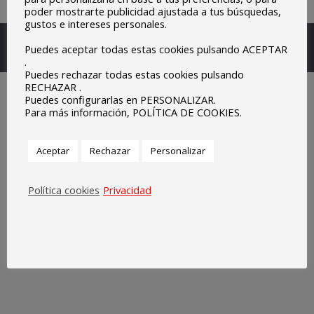
poder mostrarte publicidad ajustada a tus búsquedas,
gustos e intereses personales.
Escuelas Parroquiales Sagrado Corazón de Olivenza.
Puedes aceptar todas estas cookies pulsando ACEPTAR
Legal
.
Puedes rechazar todas estas cookies pulsando
RECHAZAR .
Puedes configurarlas en PERSONALIZAR.
Para más información, POLÍTICA DE COOKIES.
Aceptar
Rechazar
Personalizar
Política cookies
Privacidad