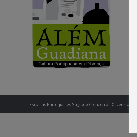
Escuelas Parroquiales Sagrado Corazón de Olivenza.