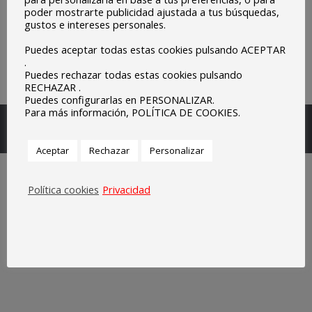
poder mostrarte publicidad ajustada a tus búsquedas,
gustos e intereses personales.
Puedes aceptar todas estas cookies pulsando ACEPTAR
.
Puedes rechazar todas estas cookies pulsando
RECHAZAR .
Puedes configurarlas en PERSONALIZAR.
Para más información, POLÍTICA DE COOKIES.
Escuelas Parroquiales Sagrado Corazón de Olivenza.
Legal
Aceptar
Rechazar
Personalizar
Política cookies
Privacidad