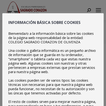
Search:
INFORMACIÓN BÁSICA SOBRE COOKIES
stop
Bienvenida/o a la información básica sobre las cookies
Estás aquí:
Inicio
stop
de la página web responsabilidad de la entidad:
COLEGIO SAGRADO CORAZON DE OLIVENZA
Una cookie o galleta informática es un pequeño archivo
de información que se guarda en tu ordenador,
“smartphone” o tableta cada vez que visitas nuestra
página web. Algunas cookies son nuestras y otras
pertenecen a empresas externas que prestan servicios
para nuestra página web.
Las cookies pueden ser de varios tipos: las cookies
técnicas son necesarias para que nuestra página web
pueda funcionar, no necesitan de tu autorización y son
las únicas que tenemos activadas por defecto.
El resto de cookies sirven para mejorar nuestra página,
para personalizarla en base a tus preferencias, o para