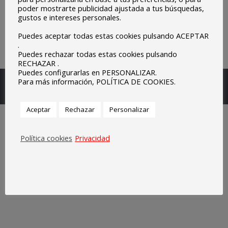
poder mostrarte publicidad ajustada a tus búsquedas,
gustos e intereses personales.
Puedes aceptar todas estas cookies pulsando ACEPTAR
.
Puedes rechazar todas estas cookies pulsando
RECHAZAR .
Puedes configurarlas en PERSONALIZAR.
Escuelas Parroquiales Sagrado Corazón de Olivenza.
Para más información, POLÍTICA DE COOKIES.
Legal
Aceptar
Rechazar
Personalizar
Política cookies
Privacidad