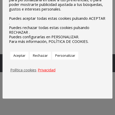
poder mostrarte publicidad ajustada a tus búsquedas,
gustos e intereses personales.
Puedes aceptar todas estas cookies pulsando ACEPTAR
.
Puedes rechazar todas estas cookies pulsando
RECHAZAR .
Puedes configurarlas en PERSONALIZAR.
Para más información, POLÍTICA DE COOKIES.
Aceptar
Rechazar
Personalizar
Escuelas Parroquiales Sagrado Corazón de Olivenza.
Legal
Política cookies
Privacidad