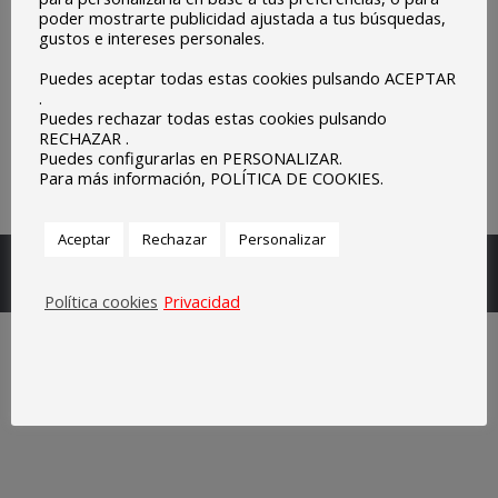
poder mostrarte publicidad ajustada a tus búsquedas,
gustos e intereses personales.
Puedes aceptar todas estas cookies pulsando ACEPTAR
.
Puedes rechazar todas estas cookies pulsando
RECHAZAR .
Puedes configurarlas en PERSONALIZAR.
Para más información, POLÍTICA DE COOKIES.
Aceptar
Rechazar
Personalizar
Escuelas Parroquiales Sagrado Corazón de Olivenza.
Legal
Política cookies
Privacidad