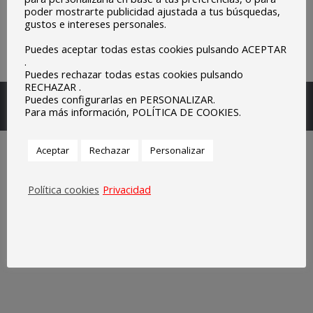
poder mostrarte publicidad ajustada a tus búsquedas,
gustos e intereses personales.
Puedes aceptar todas estas cookies pulsando ACEPTAR
.
Puedes rechazar todas estas cookies pulsando
RECHAZAR .
Escuelas Parroquiales Sagrado Corazón de Olivenza.
Puedes configurarlas en PERSONALIZAR.
Para más información, POLÍTICA DE COOKIES.
Legal
Aceptar
Rechazar
Personalizar
Política cookies
Privacidad