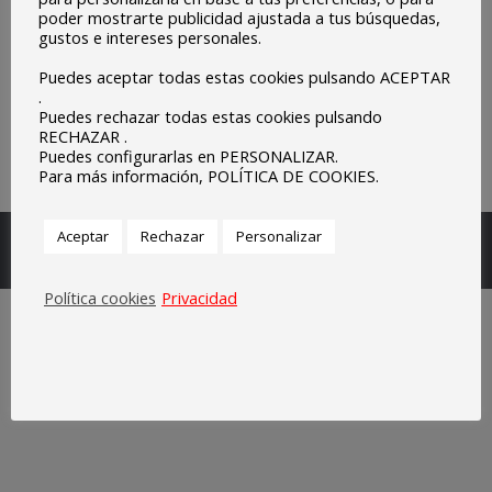
poder mostrarte publicidad ajustada a tus búsquedas,
gustos e intereses personales.
Puedes aceptar todas estas cookies pulsando ACEPTAR
.
Puedes rechazar todas estas cookies pulsando
RECHAZAR .
Puedes configurarlas en PERSONALIZAR.
Para más información, POLÍTICA DE COOKIES.
Escuelas Parroquiales Sagrado Corazón de Olivenza.
Aceptar
Rechazar
Personalizar
Legal
Política cookies
Privacidad