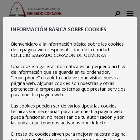
Search:
INFORMACIÓN BÁSICA SOBRE COOKIES
Difusión (7)
Bienvenida/o a la información básica sobre las cookies
Estás aquí:
Inicio
Difusión (7)
de la página web responsabilidad de la entidad:
COLEGIO SAGRADO CORAZON DE OLIVENZA
Una cookie o galleta informática es un pequeño archivo
de información que se guarda en tu ordenador,
“smartphone” o tableta cada vez que visitas nuestra
página web. Algunas cookies son nuestras y otras
pertenecen a empresas externas que prestan servicios
para nuestra página web.
Las cookies pueden ser de varios tipos: las cookies
técnicas son necesarias para que nuestra página web
pueda funcionar, no necesitan de tu autorización y son
las únicas que tenemos activadas por defecto.
El resto de cookies sirven para mejorar nuestra página,
para personalizarla en base a tus preferencias, o para