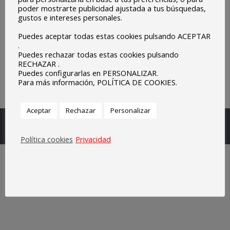
poder mostrarte publicidad ajustada a tus búsquedas,
gustos e intereses personales.
Puedes aceptar todas estas cookies pulsando ACEPTAR
.
Puedes rechazar todas estas cookies pulsando
RECHAZAR .
Puedes configurarlas en PERSONALIZAR.
Para más información, POLÍTICA DE COOKIES.
Aceptar
Rechazar
Personalizar
Escuelas Parroquiales Sagrado Corazón de Olivenza.
Legal
Política cookies
Privacidad