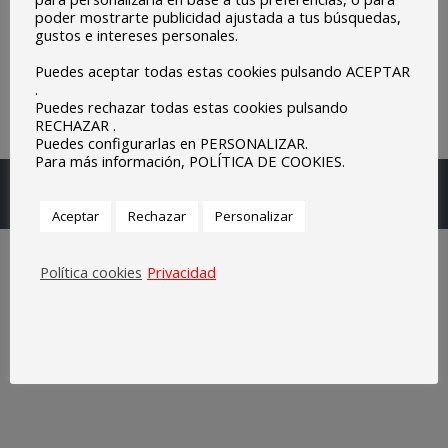
poder mostrarte publicidad ajustada a tus búsquedas,
gustos e intereses personales.
Puedes aceptar todas estas cookies pulsando ACEPTAR
.
Puedes rechazar todas estas cookies pulsando
RECHAZAR .
Puedes configurarlas en PERSONALIZAR.
Para más información, POLÍTICA DE COOKIES.
Escuelas Parroquiales Sagrado Corazón de Olivenza.
Legal
Aceptar
Rechazar
Personalizar
Política cookies
Privacidad