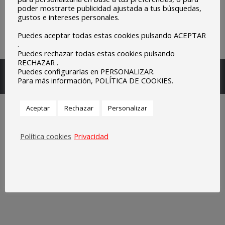
poder mostrarte publicidad ajustada a tus búsquedas,
gustos e intereses personales.
Puedes aceptar todas estas cookies pulsando ACEPTAR
.
Puedes rechazar todas estas cookies pulsando
RECHAZAR .
Escuelas Parroquiales Sagrado Corazón de Olivenza.
Puedes configurarlas en PERSONALIZAR.
Para más información, POLÍTICA DE COOKIES.
Legal
Aceptar
Rechazar
Personalizar
Política cookies
Privacidad